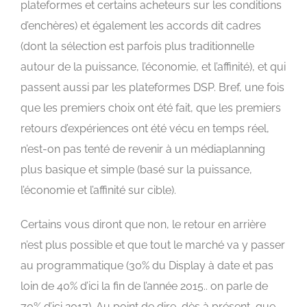
plateformes et certains acheteurs sur les conditions
d’enchères) et également les accords dit cadres
(dont la sélection est parfois plus traditionnelle
autour de la puissance, l’économie, et l’affinité), et qui
passent aussi par les plateformes DSP. Bref, une fois
que les premiers choix ont été fait, que les premiers
retours d’expériences ont été vécu en temps réel,
n’est-on pas tenté de revenir à un médiaplanning
plus basique et simple (basé sur la puissance,
l’économie et l’affinité sur cible).
Certains vous diront que non, le retour en arrière
n’est plus possible et que tout le marché va y passer
au programmatique (30% du Display à date et pas
loin de 40% d’ici la fin de l’année 2015.. on parle de
70% d’ici 2017). Au point de dire, dès à présent, que