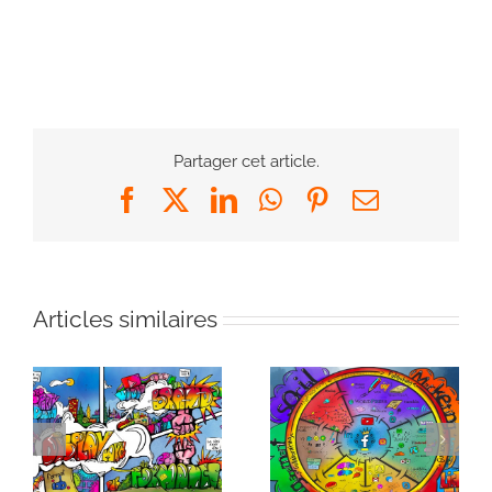
Partager cet article.
Facebook
X
LinkedIn
WhatsApp
Pinterest
Email
Articles similaires