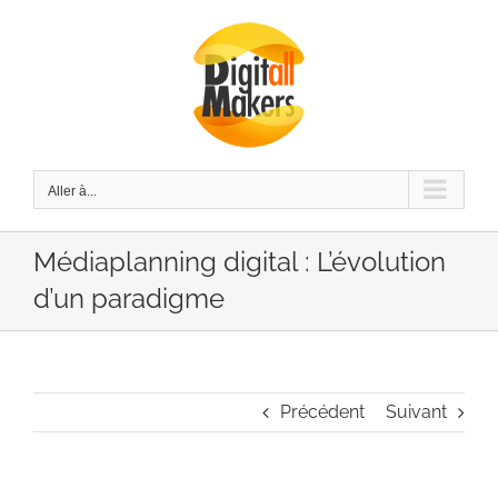
Passer
au
contenu
Aller à...
Médiaplanning digital : L’évolution
d’un paradigme
Précédent
Suivant