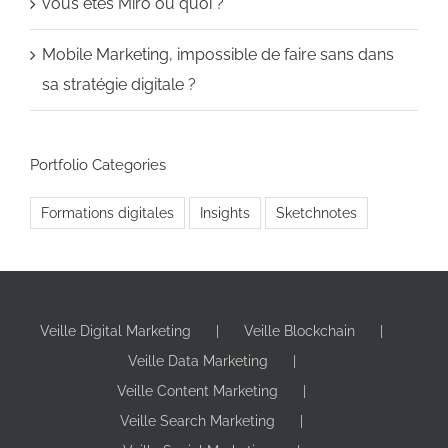
vous êtes Miro ou quoi ?
Mobile Marketing, impossible de faire sans dans
sa stratégie digitale ?
Portfolio Categories
Formations digitales
Insights
Sketchnotes
Veille Digital Marketing
Veille Blockchain
Veille Data Marketing
Veille Content Marketing
Veille Search Marketing