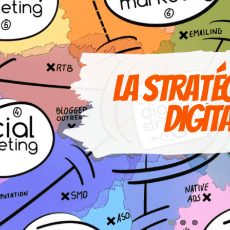
Pourquoi cartographier votre écosystè
Advertising
Stratégie digitale