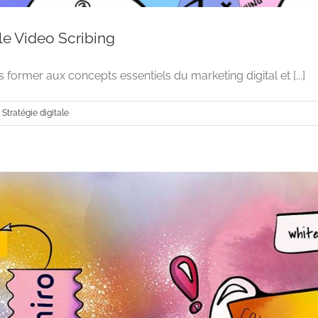
le Video Scribing
former aux concepts essentiels du marketing digital et [...]
,
Stratégie digitale
Se former avec le Video Scrib
Advertising
Stratégie digitale