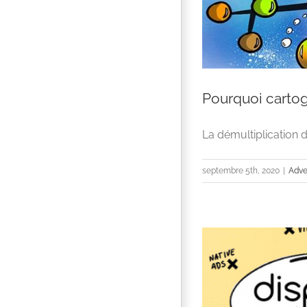
Pourquoi cartog
La démultiplication de
septembre 5th, 2020
|
Adve