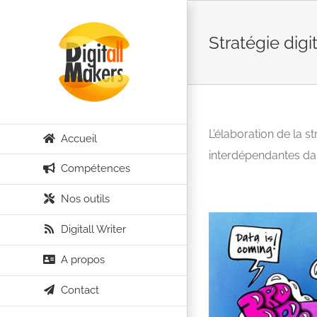
Passer
au
Stratégie digi
contenu
L’élaboration de la s
Accueil
interdépendantes da
Compétences
Nos outils
Digitall Writer
A propos
Contact