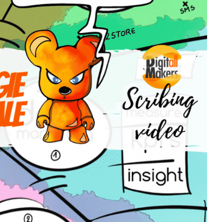
me digital ?