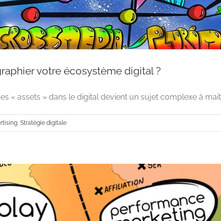
raphier votre écosystème digital ?
s « assets » dans le digital devient un sujet complexe à maitrise
rtising
,
Stratégie digitale