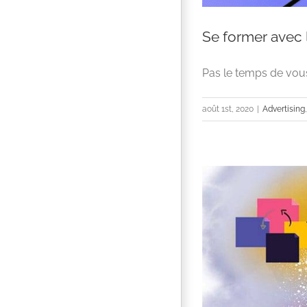
Se former avec 
Pas le temps de vous 
août 1st, 2020
|
Advertising