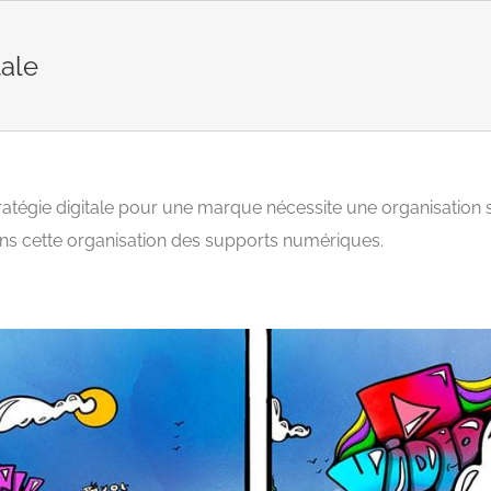
tale
tratégie digitale pour une marque nécessite une organisation sp
ns cette organisation des supports numériques.