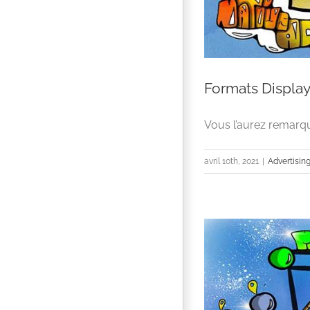
Formats Display
Vous l’aurez remarqué,
avril 10th, 2021
|
Advertisin