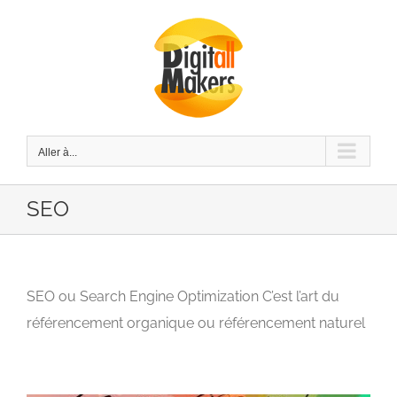
Passer
au
contenu
Aller à...
SEO
SEO ou Search Engine Optimization C’est l’art du
référencement organique ou référencement naturel