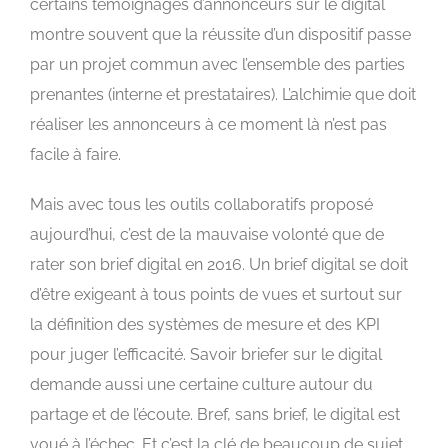
certains témoignages d’annonceurs sur le digital
montre souvent que la réussite d’un dispositif passe
par un projet commun avec l’ensemble des parties
prenantes (interne et prestataires). L’alchimie que doit
réaliser les annonceurs à ce moment là n’est pas
facile à faire.
Mais avec tous les outils collaboratifs proposé
aujourd’hui, c’est de la mauvaise volonté que de
rater son brief digital en 2016. Un brief digital se doit
d’être exigeant à tous points de vues et surtout sur
la définition des systèmes de mesure et des KPI
pour juger l’efficacité. Savoir briefer sur le digital
demande aussi une certaine culture autour du
partage et de l’écoute. Bref, sans brief, le digital est
voué à l’échec. Et c’est la clé de beaucoup de sujet