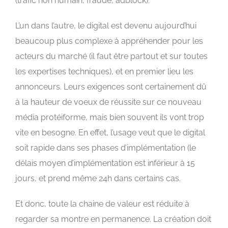
(trafic non humain, fraude, adblock).
L’un dans l’autre, le digital est devenu aujourd’hui
beaucoup plus complexe à appréhender pour les
acteurs du marché (il faut être partout et sur toutes
les expertises techniques), et en premier lieu les
annonceurs. Leurs exigences sont certainement dû
à la hauteur de voeux de réussite sur ce nouveau
média protéiforme, mais bien souvent ils vont trop
vite en besogne. En effet, l’usage veut que le digital
soit rapide dans ses phases d’implémentation (le
délais moyen d’implémentation est inférieur à 15
jours, et prend même 24h dans certains cas.
Et donc, toute la chaine de valeur est réduite à
regarder sa montre en permanence. La création doit