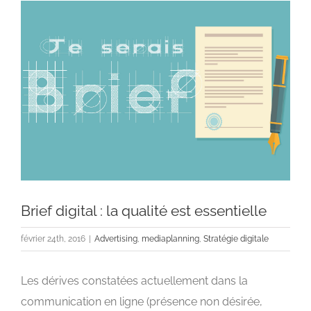
Voir
l'image
agrandie
Brief digital : la qualité est essentielle
février 24th, 2016
|
Advertising
,
mediaplanning
,
Stratégie digitale
Les dérives constatées actuellement dans la
communication en ligne (présence non désirée,