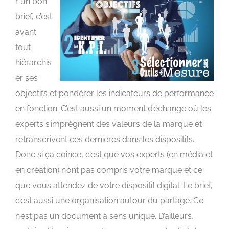
r un bon
brief, c’est
avant
tout
hiérarchis
er ses
objectifs et pondérer les indicateurs de performance
en fonction. C’est aussi un moment d’échange où les
experts s’imprègnent des valeurs de la marque et
retranscrivent ces dernières dans les dispositifs.
Donc si ça coince, c’est que vos experts (en média et
en création) n’ont pas compris votre marque et ce
que vous attendez de votre dispositif digital. Le brief,
c’est aussi une organisation autour du partage. Ce
n’est pas un document à sens unique. D’ailleurs,