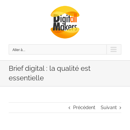
Passer
au
contenu
Aller à...
Brief digital : la qualité est
essentielle
Précédent
Suivant