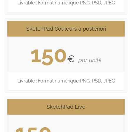
Livrable : Format numérique PNG, PSD, JPEG
SketchPad Couleurs à postériori
150
€
par unité
Livrable : Format numérique PNG, PSD, JPEG
SketchPad Live