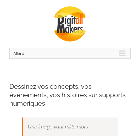
Passer
au
contenu
Aller à...
Dessinez vos concepts, vos
événements, vos histoires sur supports
numériques
Une image vaut mille mots.