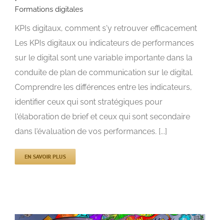
Formations digitales
KPIs digitaux, comment s'y retrouver efficacement
KPIs digitaux : Savoir bien définir son plan web
Formations digitales
Les KPIs digitaux ou indicateurs de performances
sur le digital sont une variable importante dans la
conduite de plan de communication sur le digital.
Comprendre les différences entre les indicateurs,
identifier ceux qui sont stratégiques pour
l'élaboration de brief et ceux qui sont secondaire
dans l'évaluation de vos performances. [...]
EN SAVOIR PLUS