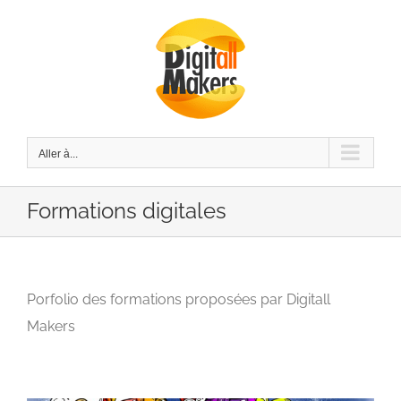
Passer
au
contenu
Aller à...
Formations digitales
Porfolio des formations proposées par Digitall
Makers