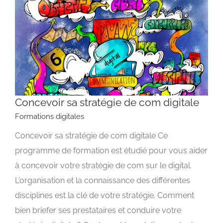
Concevoir sa stratégie de com digitale
Formations digitales
Concevoir sa stratégie de com digitale Ce
Concevoir sa stratégie de com digitale
programme de formation est étudié pour vous aider
Formations digitales
à concevoir votre stratégie de com sur le digital.
L'organisation et la connaissance des différentes
disciplines est la clé de votre stratégie. Comment
bien briefer ses prestataires et conduire votre