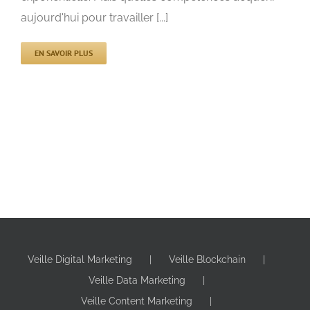
aujourd'hui pour travailler [...]
EN SAVOIR PLUS
Veille Digital Marketing
Veille Blockchain
Veille Data Marketing
Veille Content Marketing