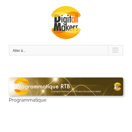
Passer
au
contenu
Aller à...
Programmatique