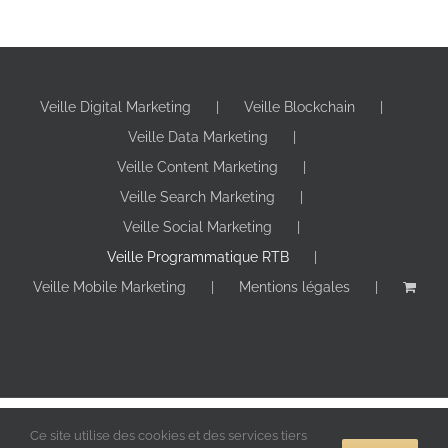
Veille Digital Marketing
Veille Blockchain
Veille Data Marketing
Veille Content Marketing
Veille Search Marketing
Veille Social Marketing
Veille Programmatique RTB
Veille Mobile Marketing
Mentions légales
Copyright 2024 Digitall Makers | Tous droits réservés |
Ce site utilise des cookies et des services tiers