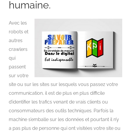
humaine.
Avec les
robots et
autres
crawlers
qui
passent
sur votre
site ou sur les sites sur lesquels vous passez votre
communication, il est de plus en plus difficile
d’identifier les trafics venant de vrais clients ou
consommateurs des outils techniques. Parfois la
machine s’emballe sur les données et pourtant il n’y
a pas plus de personne qui ont visitées votre site ou