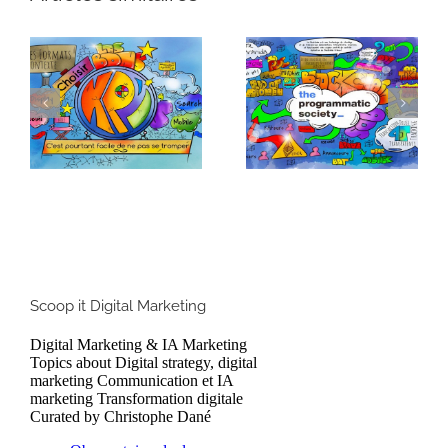
KPI : Comment
Blockchain et
choisir les bons
marché
indicateurs de
publicitaire, l’avenir
performance
de l’industrie
Scoop it Digital Marketing