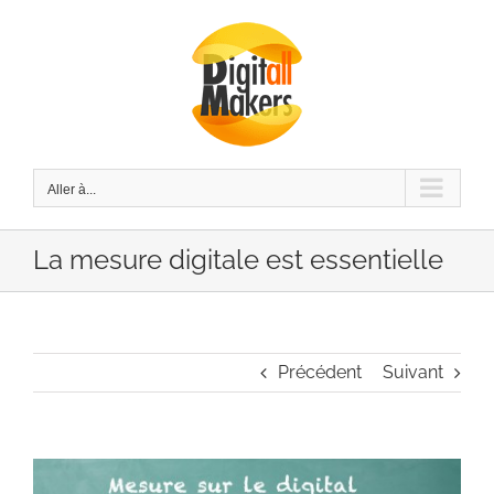
Passer
au
contenu
Aller à...
La mesure digitale est essentielle
Précédent
Suivant
Voir