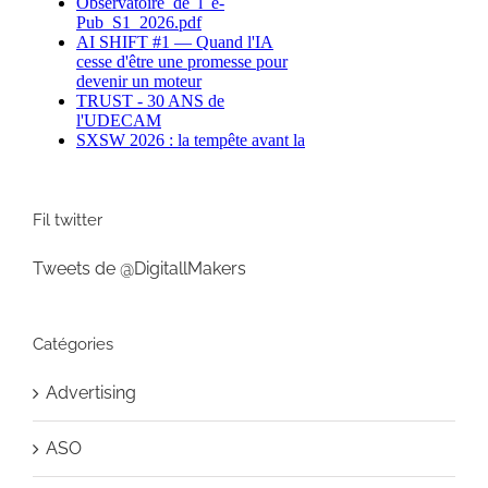
Fil twitter
Tweets de @DigitallMakers
Catégories
Advertising
ASO