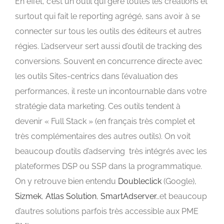
En effet, c’est un outil qui gère toutes les créations et
surtout qui fait le reporting agrégé, sans avoir à se
connecter sur tous les outils des éditeurs et autres
régies. L’adserveur sert aussi d’outil de tracking des
conversions. Souvent en concurrence directe avec
les outils Sites-centrics dans l’évaluation des
performances, il reste un incontournable dans votre
stratégie data marketing. Ces outils tendent à
devenir « Full Stack » (en français très complet et
très complémentaires des autres outils). On voit
beaucoup d’outils d’adserving très intégrés avec les
plateformes DSP ou SSP dans la programmatique.
On y retrouve bien entendu
Doubleclick
(Google),
Sizmek
,
Atlas Solution
,
SmartAdserver
…et beaucoup
d’autres solutions parfois très accessible aux PME