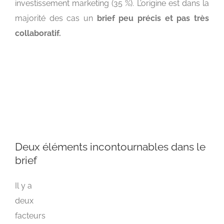
investissement marketing (35 %). L’origine est dans la
majorité des cas un
brief peu précis et pas très
collaboratif.
Deux éléments incontournables dans le
brief
Il y a
deux
facteurs