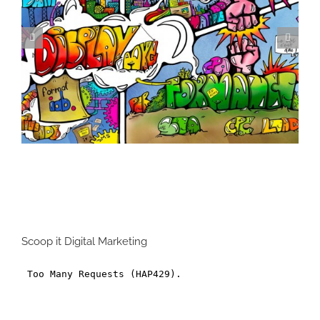
Scoop it Digital Marketing
Formats Display : Comment s’y retrouver dans
la jungle des formats branding ?