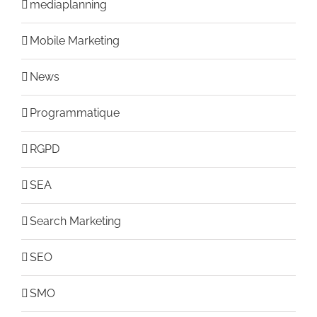
mediaplanning
Mobile Marketing
News
Programmatique
RGPD
SEA
Search Marketing
SEO
SMO