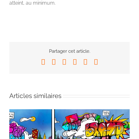
atteint, au minimum.
Partager cet article.
Facebook
X
LinkedIn
WhatsApp
Pinterest
Email
Articles similaires