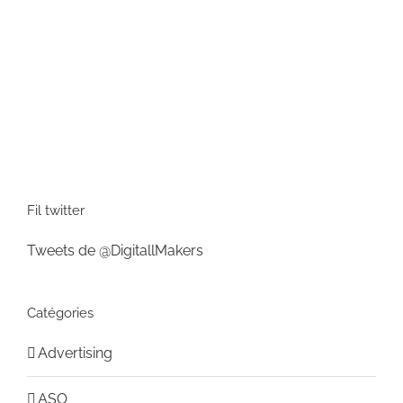
Fil twitter
Tweets de @DigitallMakers
Catégories
Advertising
ASO