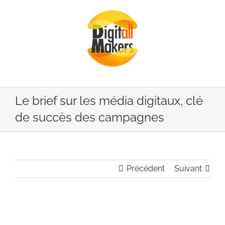
Passer
au
contenu
Le brief sur les média digitaux, clé
de succès des campagnes
Précédent
Suivant
Voir