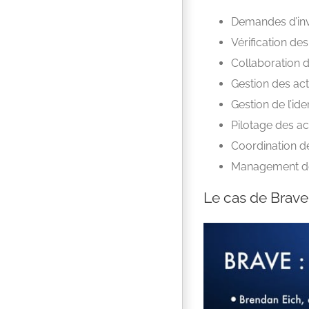
Demandes d’inve
Vérification de
Collaboration 
Gestion des ac
Gestion de l’ide
Pilotage des a
Coordination d
Management de
Le cas de Brave 