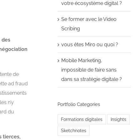
votre écosystème digital ?
Se former avec le Video
Scribing
é des
vous êtes Miro ou quoi ?
 négociation
Mobile Marketing,
impossible de faire sans
 tente de
dans sa stratégie digitale ?
tte ad fraud
vestissements
les n’y
Portfolio Categories
gard du
Formations digitales
Insights
Sketchnotes
 tierces,