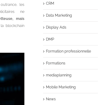
CRM
 outrance, les
licitaires ne
Data Marketing
tteuse, mais
la blockchain
Display Ads
DMP
Formation professionnelle
Formations
mediaplanning
Mobile Marketing
News