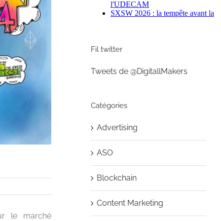
Fil twitter
Tweets de @DigitallMakers
Catégories
Advertising
ASO
Blockchain
Content Marketing
sur le marché