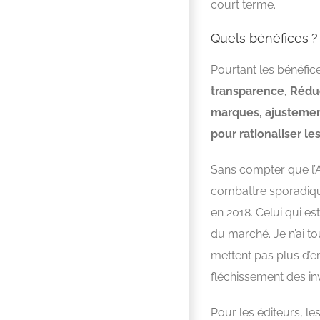
court terme.
Quels bénéfices ?
Pourtant les bénéfic
transparence, Réduc
marques, ajustement
pour rationaliser le
Sans compter que l’A
combattre sporadique
en 2018. Celui qui est
du marché. Je n’ai t
mettent pas plus d’en
fléchissement des in
Pour les éditeurs, le