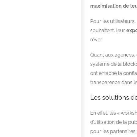
maximisation de leur 
Pour les utilisateurs
souhaitent, leur
expo
rêver.
Quant aux agences, c
système de la blockc
ont entaché la confia
transparence dans le
Les solutions de
En effet, les « works
d’utilisation de la 
pour les partenaires