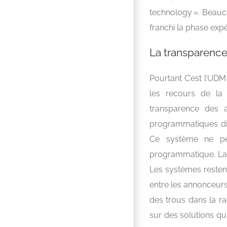
technology ». Beauco
franchi la phase expé
La transparence
Pourtant C’est l’UD
les recours de la
transparence des a
programmatiques dir
Ce système ne per
programmatique. La 
Les systèmes resten
entre les annonceurs 
des trous dans la r
sur des solutions qu