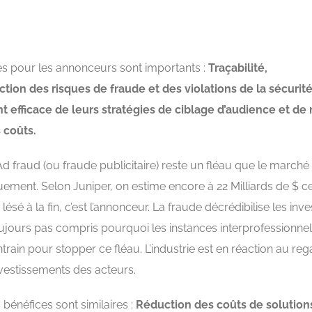
es pour les annonceurs sont importants :
Traçabilité,
tion des risques de fraude et des violations de la sécurit
 efficace de leurs stratégies de ciblage d’audience et de
s coûts.
d fraud (ou fraude publicitaire) reste un fléau que le marché
ment. Selon Juniper, on estime encore à 22 Milliards de $ ce
 lésé à la fin, c’est l’annonceur. La fraude décrédibilise les in
oujours pas compris pourquoi les instances interprofessionnel
train pour stopper ce fléau. L’industrie est en réaction au re
vestissements des acteurs.
s bénéfices sont similaires :
Réduction des coûts de solutions