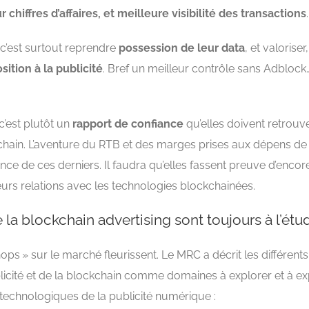
chiffres d’affaires, et meilleure visibilité des transactions
.
, c’est surtout reprendre
possession de leur data
, et valoriser, 
sition à la publicité
. Bref un meilleur contrôle sans Adblock
’est plutôt un
rapport de confiance
qu’elles doivent retrouve
hain. L’aventure du RTB et des marges prises aux dépens de
nce de ces derniers. Il faudra qu’elles fassent preuve d’encor
urs relations avec les technologies blockchainées.
 la blockchain advertising sont toujours à l’étu
hops » sur le marché fleurissent. Le MRC a décrit les différent
publicité et de la blockchain comme domaines à explorer et à e
 technologiques de la publicité numérique :