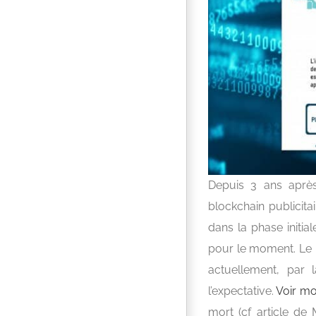
Depuis 3 ans apr
blockchain publicit
dans la phase initia
pour le moment. Le 
actuellement, par
l’expectative.
Voir mo
mort (cf article de 