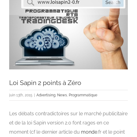
l'image
agrandie
Loi Sapin 2 points à Zéro
juin 13th, 2015
|
Advertising
,
News
,
Programmatique
Les débats contradictoires sur le marché publicitaire
et de la loi Sapin version 2.0 font rages en ce
moment (cf le dernier article du
monde
.fr et le point