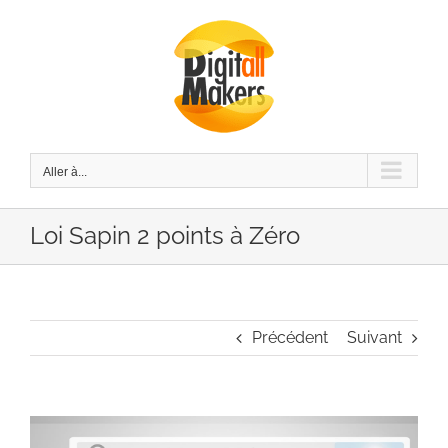
Passer
au
contenu
Aller à...
Loi Sapin 2 points à Zéro
Précédent
Suivant
Voir