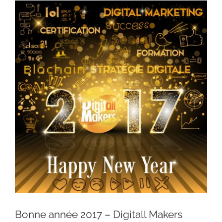
Voir
l'image
agrandie
Bonne année 2017 – Digitall Makers