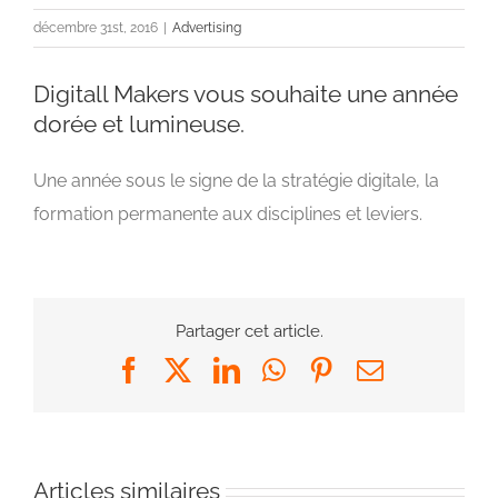
décembre 31st, 2016
|
Advertising
Digitall Makers vous souhaite une année
dorée et lumineuse.
Une année sous le signe de la stratégie digitale, la
formation permanente aux disciplines et leviers.
Partager cet article.
Facebook
X
LinkedIn
WhatsApp
Pinterest
Email
Articles similaires