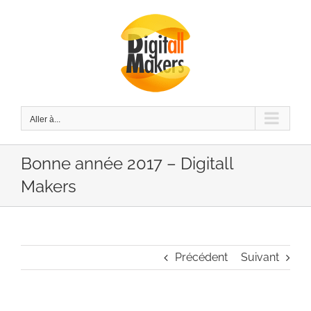
Passer
au
contenu
Aller à...
Bonne année 2017 – Digitall
Makers
Précédent
Suivant