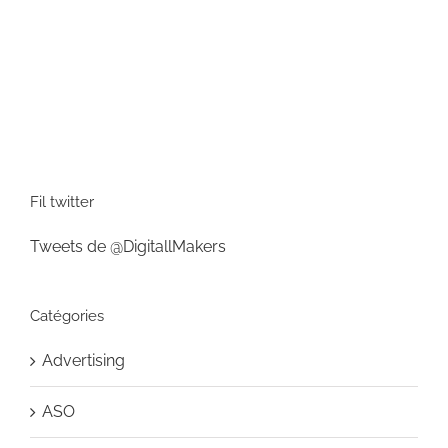
Fil twitter
Tweets de @DigitallMakers
Catégories
Advertising
ASO