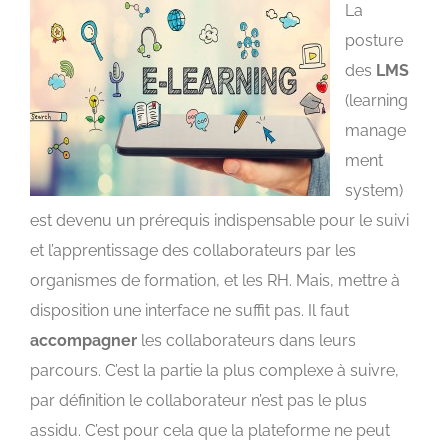
La
posture
des
LMS
(learning
manage
ment
system)
est devenu un prérequis indispensable pour le suivi
et l’apprentissage des collaborateurs par les
organismes de formation, et les RH. Mais, mettre à
disposition une interface ne suffit pas. Il faut
accompagner
les collaborateurs dans leurs
parcours. C’est la partie la plus complexe à suivre,
par définition le collaborateur n’est pas le plus
assidu. C’est pour cela que la plateforme ne peut