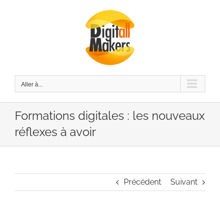
Passer
au
contenu
Aller à...
Formations digitales : les nouveaux
réflexes à avoir
Précédent
Suivant