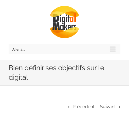
Passer
au
contenu
Aller à...
Bien définir ses objectifs sur le
digital
Précédent
Suivant