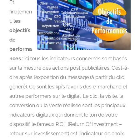
Et
finalemen
t,
les
objectifs
de
performa
nces
: ici tous les indicateurs concernés sont basés
sur la mesure des actions post publicitaires. C’est-à-
dire après l’exposition du message (à partir du clic
généré). Ce sont les kpi’s favoris des e-marchand et
autres performers sur le digital. Le clic, la visite, la
conversion ou la vente réalisée sont les principaux
indicateurs digitaux qui donnent le ton de votre
dispositif. le fameux R.O.I. (Return Of Investment –
retour sur investissement) est l’indicateur de choix