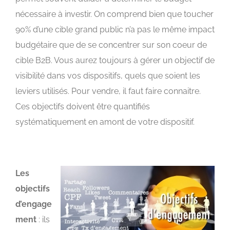
nécessaire à investir. On comprend bien que toucher
90% d’une cible grand public n’a pas le même impact
budgétaire que de se concentrer sur son coeur de
cible B2B. Vous aurez toujours à gérer un objectif de
visibilité dans vos dispositifs, quels que soient les
leviers utilisés. Pour vendre, il faut faire connaitre.
Ces objectifs doivent être quantifiés
systématiquement en amont de votre dispositif.
Les
objectifs
d’engage
ment
: ils