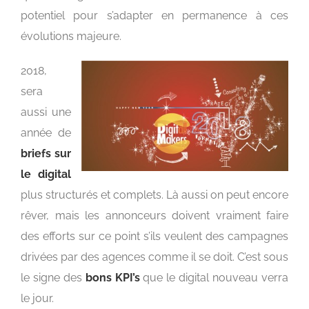
potentiel pour s’adapter en permanence à ces
évolutions majeure.
2018,
sera
aussi une
année de
briefs sur
le digital
plus structurés et complets. Là aussi on peut encore
rêver, mais les annonceurs doivent vraiment faire
des efforts sur ce point s’ils veulent des campagnes
drivées par des agences comme il se doit. C’est sous
le signe des
bons KPI’s
que le digital nouveau verra
le jour.