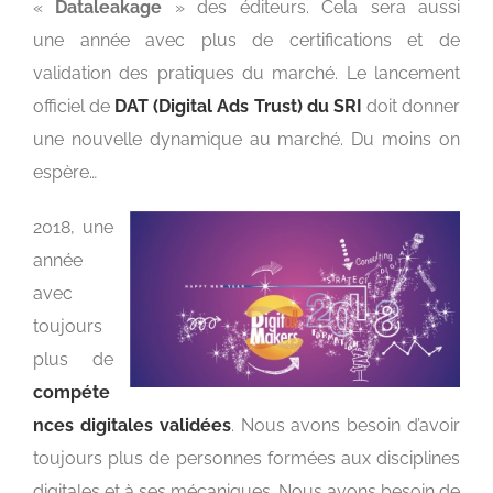
«
Dataleakage
» des éditeurs. Cela sera aussi
une année avec plus de certifications et de
validation des pratiques du marché. Le lancement
officiel de
DAT (Digital Ads Trust) du SRI
doit donner
une nouvelle dynamique au marché. Du moins on
espère…
2018, une
année
avec
toujours
plus de
compéte
nces digitales validées
. Nous avons besoin d’avoir
toujours plus de personnes formées aux disciplines
digitales et à ses mécaniques. Nous avons besoin de