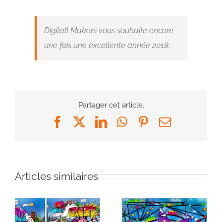
Digitall Makers vous souhaite encore
une fois une excellente année 2018.
Partager cet article.
Facebook
X
LinkedIn
WhatsApp
Pinterest
Email
Articles similaires