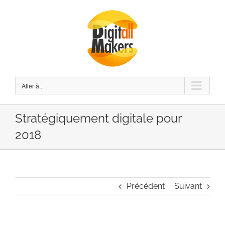
Passer
au
contenu
Aller à...
Stratégiquement digitale pour
2018
Précédent
Suivant