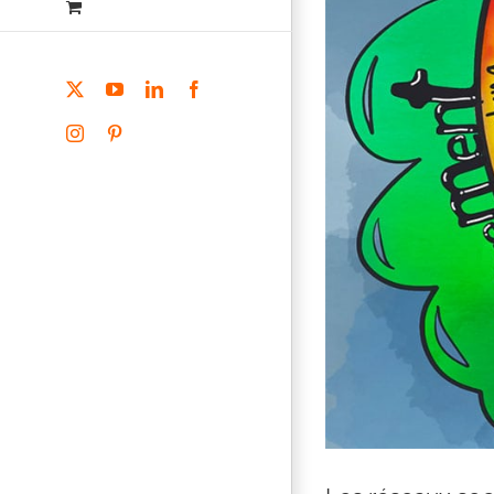
X
YouTube
LinkedIn
Facebook
Instagram
Pinterest