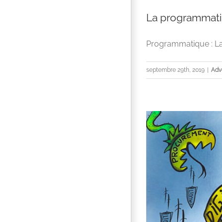
La programmatiq
Programmatique : La 
septembre 29th, 2019
|
Adv