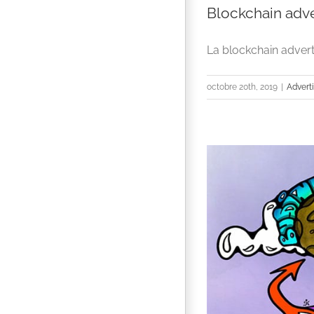
Blockchain adv
La blockchain adverti
octobre 20th, 2019
|
Advert