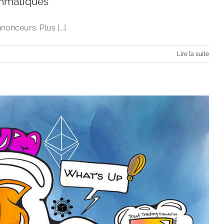
ammatiques
onceurs. Plus [...]
Lire la suite
ements programmatiques
rketing