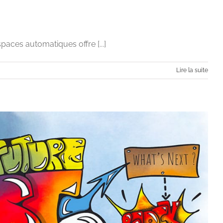
paces automatiques offre [...]
Lire la suite
est-ce possible ?
itale