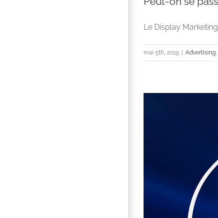
Peut-on se passe
Le Display Marketing
mai 5th, 2019
|
Advertising