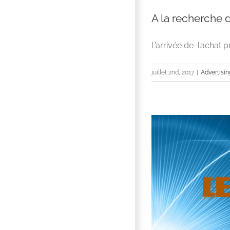
A la recherche 
L’arrivée de l’achat
juillet 2nd, 2017
|
Advertisin