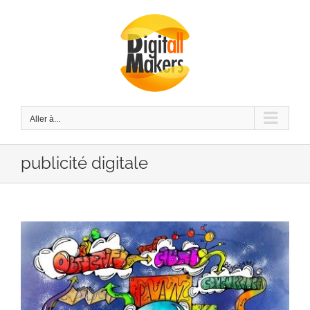
Passer
au
contenu
Aller à...
publicité digitale