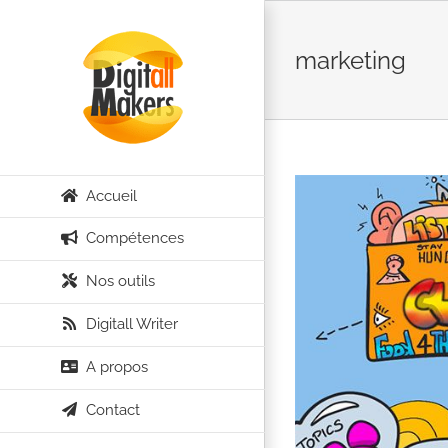
Passer
au
marketing
contenu
Accueil
Compétences
Nos outils
Digitall Writer
A propos
Contact