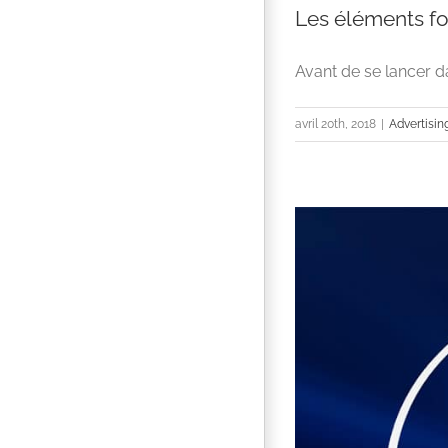
Les éléments fo
Avant de se lancer d
avril 20th, 2018
|
Advertisin