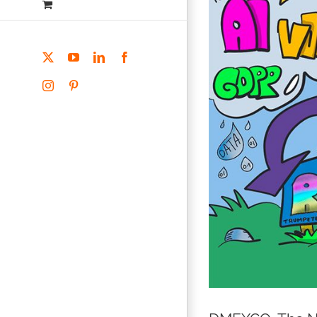
X
YouTube
LinkedIn
Facebook
Instagram
Pinterest