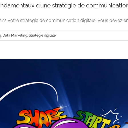
ndamentaux d’une stratégie de communication
ans votre stratégie de communication digitale, vous devez envi
g
,
Data Marketing
,
Stratégie digitale
Les éléments fondamentaux d’une stratégie de 
Advertising
Data Marketing
Stratégie d