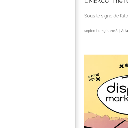
DMEXCO, The Ne
Sous le signe de l’at
septembre 13th, 2018
|
Adve