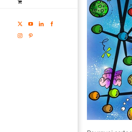
X
YouTube
LinkedIn
Facebook
Instagram
Pinterest