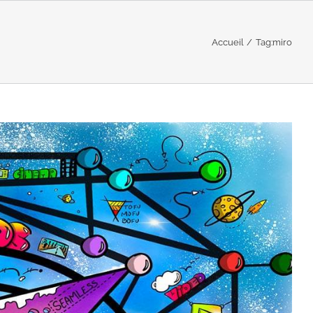
Accueil
Tag:
miro