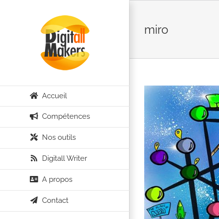
Passer
au
miro
contenu
Accueil
Compétences
Nos outils
Digitall Writer
A propos
Contact