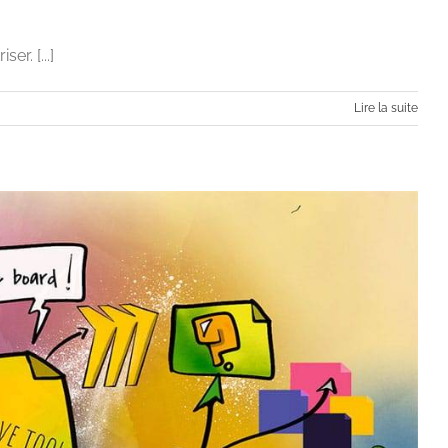
r. [...]
Lire la suite
me digital ?