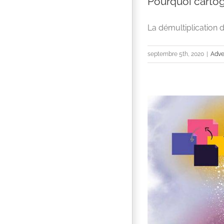
Pourquoi cartog
La démultiplication de
septembre 5th, 2020
|
Adve