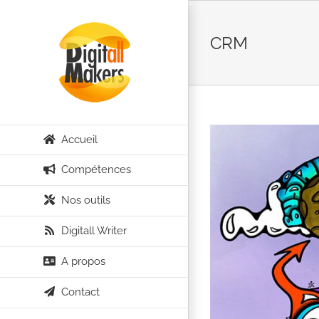
Passer
au
CRM
contenu
Accueil
Compétences
Nos outils
Digitall Writer
A propos
Contact