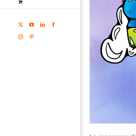
X
YouTube
LinkedIn
Facebook
Instagram
Pinterest