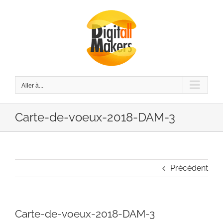
Passer
au
contenu
Aller à...
Carte-de-voeux-2018-DAM-3
Précédent
Carte-de-voeux-2018-DAM-3