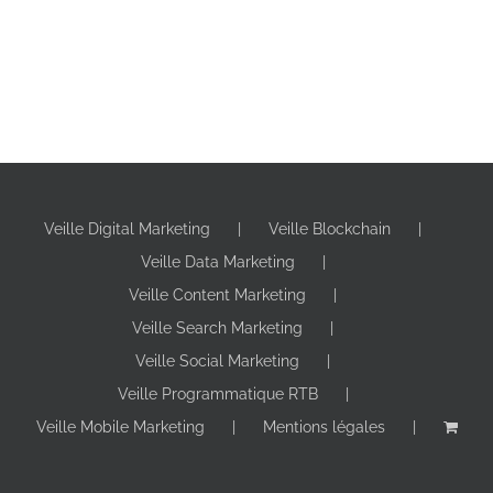
Veille Digital Marketing
Veille Blockchain
Veille Data Marketing
Veille Content Marketing
Veille Search Marketing
Veille Social Marketing
Veille Programmatique RTB
Veille Mobile Marketing
Mentions légales