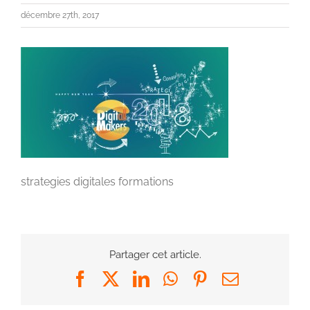
décembre 27th, 2017
strategies digitales formations
Partager cet article.
Facebook
X
LinkedIn
WhatsApp
Pinterest
Email