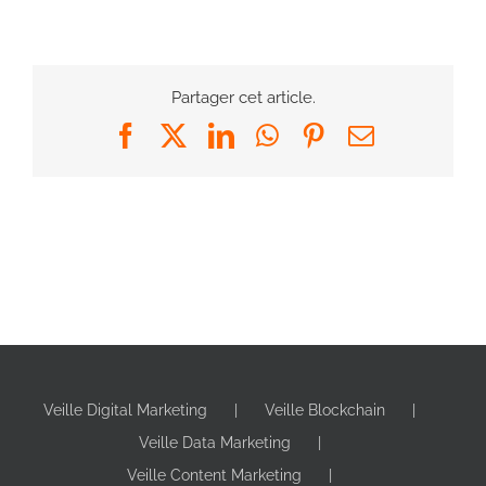
Partager cet article.
Facebook
X
LinkedIn
WhatsApp
Pinterest
Email
Veille Digital Marketing
Veille Blockchain
Veille Data Marketing
Veille Content Marketing