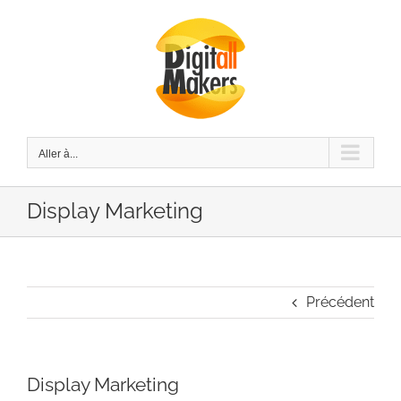
Passer
au
contenu
Aller à...
Display Marketing
Précédent
Display Marketing