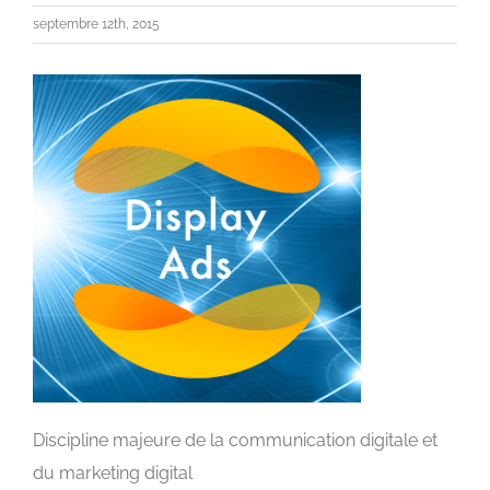
septembre 12th, 2015
Discipline majeure de la communication digitale et
du marketing digital