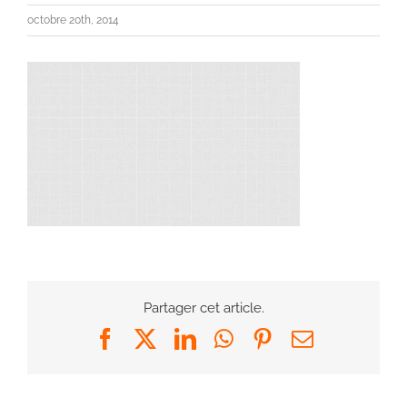
octobre 20th, 2014
Partager cet article.
Facebook
X
LinkedIn
WhatsApp
Pinterest
Email