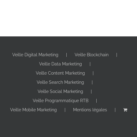
Veille Digital Marketing
Veille Blockchain
Veille Data Marketing
Veille Content Marketing
Veille Search Marketing
Veille Social Marketing
Veille Programmatique RTB
Veille Mobile Marketing
Mentions légales