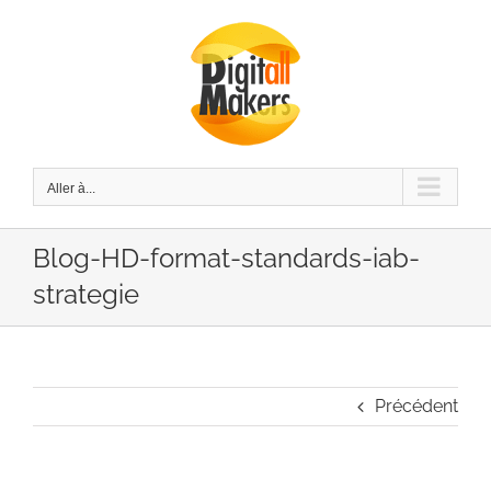
Passer
au
contenu
Aller à...
Blog-HD-format-standards-iab-
strategie
Précédent