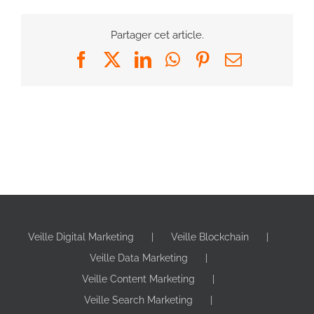
Partager cet article.
Facebook
X
LinkedIn
WhatsApp
Pinterest
Email
Veille Digital Marketing
Veille Blockchain
Veille Data Marketing
Veille Content Marketing
Veille Search Marketing