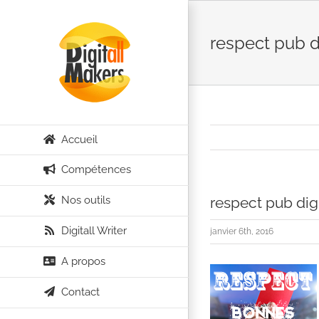
Passer
au
respect pub d
contenu
Accueil
Compétences
Nos outils
respect pub dig
Digitall Writer
janvier 6th, 2016
A propos
Contact