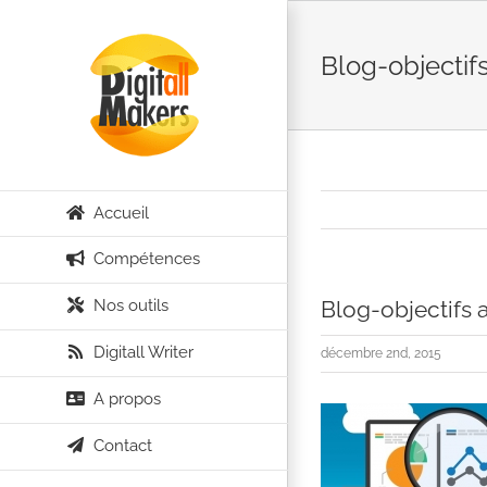
Passer
au
Blog-objectifs
contenu
Accueil
Compétences
Nos outils
Blog-objectifs a
Digitall Writer
décembre 2nd, 2015
A propos
Contact