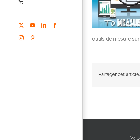
X
YouTube
LinkedIn
Facebook
Instagram
Pinterest
outils de mesure sur 
Partager cet article.
Veil