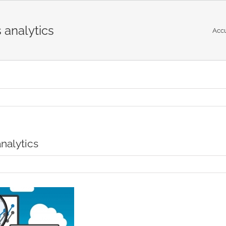
 analytics
Accu
nalytics