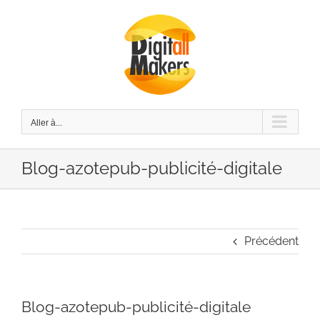
Passer
au
contenu
Aller à...
Blog-azotepub-publicité-digitale
Précédent
Blog-azotepub-publicité-digitale