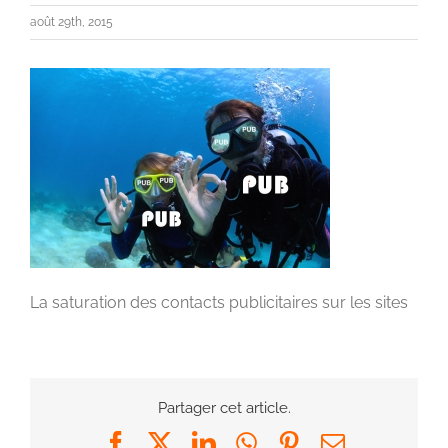
août 29th, 2015
La saturation des contacts publicitaires sur les sites
Partager cet article.
Facebook
X
LinkedIn
WhatsApp
Pinterest
Email