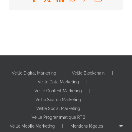
Veille Digital Marketing
Veille Blockchain
Veille Data Marketing
Veille Content Marketing
Veille Search Marketing
Veille Social Marketing
Veille Programmatique RTB
Veille Mobile Marketing
Mentions légales