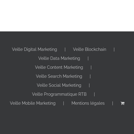
Veille Digital Marketing
Veille Blockchain
Veille Data Marketing
Veille Content Marketing
Veille Search Marketing
Veille Social Marketing
Veille Programmatique RTB
Veille Mobile Marketing
Mentions légales