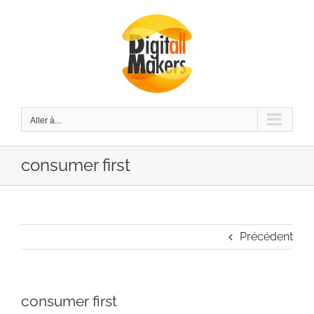
Passer
au
contenu
Aller à...
consumer first
Précédent
consumer first