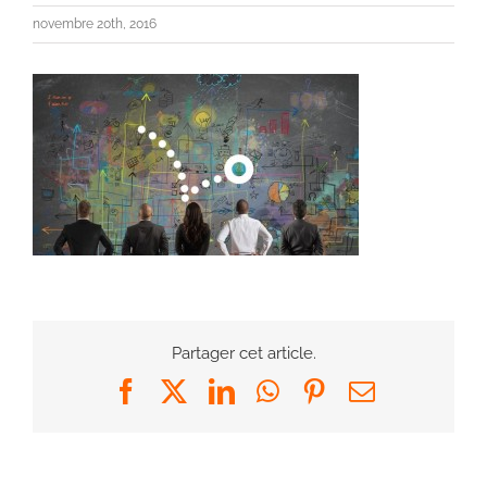
novembre 20th, 2016
Partager cet article.
Facebook
X
LinkedIn
WhatsApp
Pinterest
Email