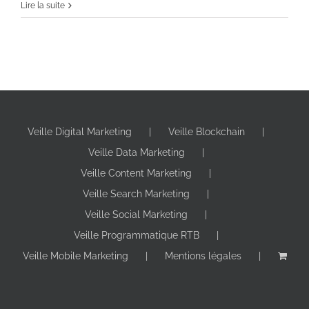
Lire la suite
Veille Digital Marketing
Veille Blockchain
Veille Data Marketing
Veille Content Marketing
Veille Search Marketing
Veille Social Marketing
Veille Programmatique RTB
Veille Mobile Marketing
Mentions légales