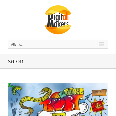
Passer
au
contenu
Aller à...
salon