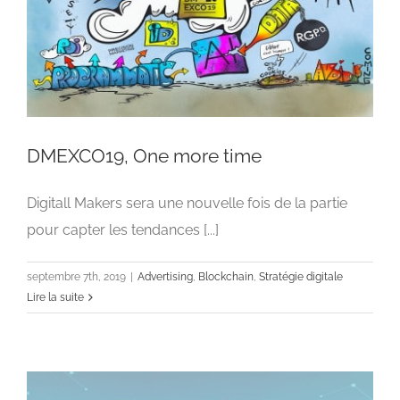
DMEXCO19, One more time
Digitall Makers sera une nouvelle fois de la partie
pour capter les tendances [...]
DMEXCO19, One more time
Advertising
Blockchain
Stratégie digitale
septembre 7th, 2019
|
Advertising
,
Blockchain
,
Stratégie digitale
Lire la suite