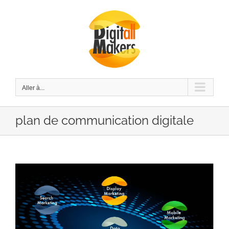
Passer
au
contenu
Aller à...
plan de communication digitale