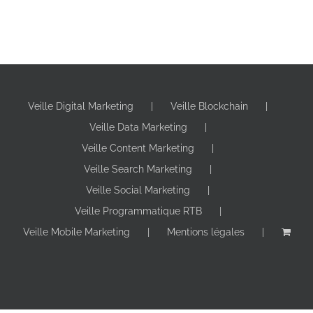
Veille Digital Marketing
Veille Blockchain
Veille Data Marketing
Veille Content Marketing
Veille Search Marketing
Veille Social Marketing
Veille Programmatique RTB
Veille Mobile Marketing
Mentions légales