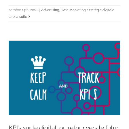
Advertising
Data Marketing
Stratégie digitale
octobre 14th, 2018
|
Advertising
,
Data Marketing
,
Stratégie digitale
Lire la suite
KPI’s sur le digital, ou retour vers le futur