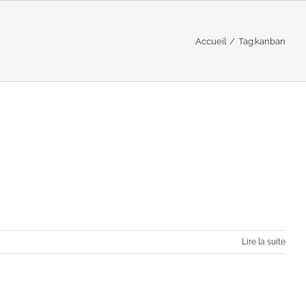
Accueil
Tag:
kanban
ormation digitale
Lire la suite