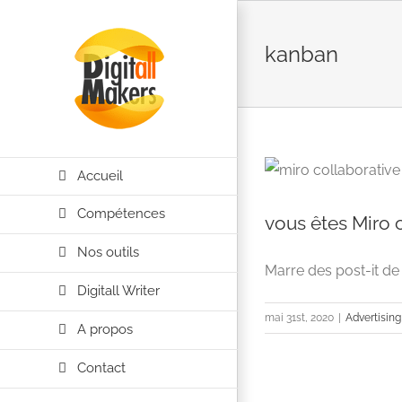
Passer
au
kanban
contenu
Accueil
Compétences
vous êtes Miro 
Nos outils
Marre des post-it de 
Digitall Writer
mai 31st, 2020
|
Advertising
A propos
Contact