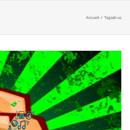
Accueil
Tag:
iab us