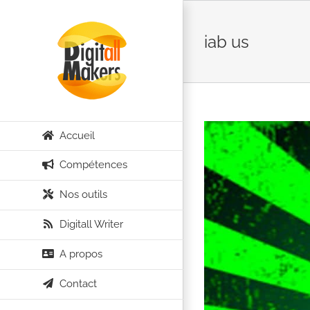
Passer
au
iab us
contenu
Accueil
Compétences
Nos outils
Digitall Writer
A propos
Contact