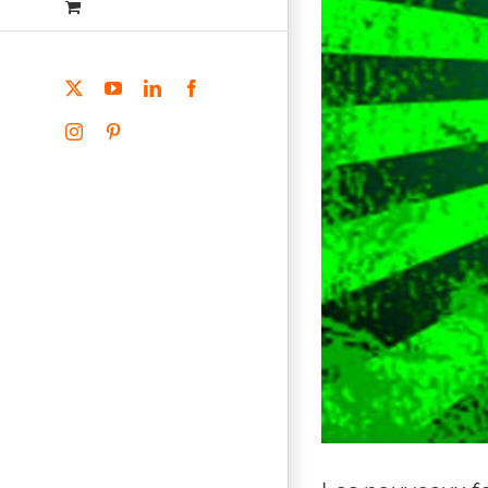
X
YouTube
LinkedIn
Facebook
Instagram
Pinterest