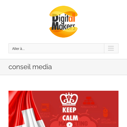
Passer
au
contenu
Aller à...
conseil media