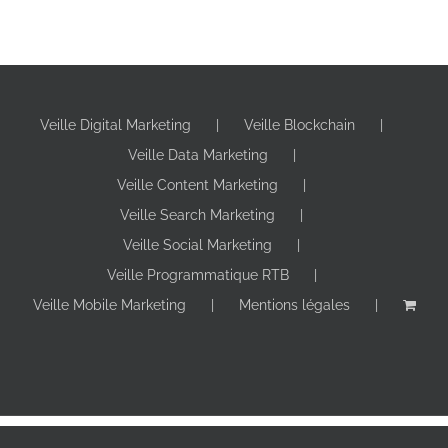
Veille Digital Marketing
Veille Blockchain
Veille Data Marketing
Veille Content Marketing
Veille Search Marketing
Veille Social Marketing
Veille Programmatique RTB
Veille Mobile Marketing
Mentions légales