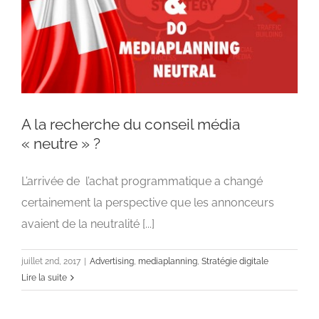
A la recherche du conseil média
« neutre » ?
L’arrivée de l’achat programmatique a changé
A la recherche du conseil média « neutre » ?
certainement la perspective que les annonceurs
Advertising
mediaplanning
Stratégie digitale
avaient de la neutralité [...]
juillet 2nd, 2017
|
Advertising
,
mediaplanning
,
Stratégie digitale
Lire la suite