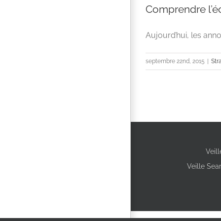
Comprendre l’éc
Aujourd’hui, les anno
septembre 22nd, 2015
|
Str
Veil
Veille Sea