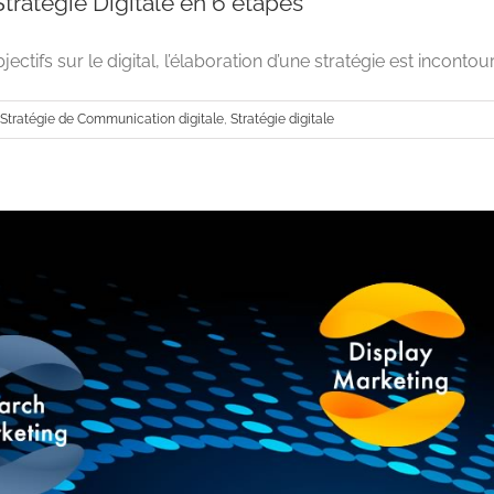
tratégie Digitale en 6 étapes
ectifs sur le digital, l’élaboration d’une stratégie est incontourn
Stratégie de Communication digitale
,
Stratégie digitale
Construire une Stratégie Digitale e
Advertising
Stratégie de Communication digitale