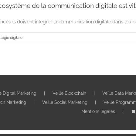
osystème de la communication digitale est vit
nceurs doivent intégrer la communication digitale dans leurs s
atégie digitale
le Digital Marketing
Veille Blockchain
Veille Data Mark
Comprendre l’écosystème de la communication digitale 
rch Marketing
Veille Social Marketing
Veille Program
Stratégie digitale
Mentions légales