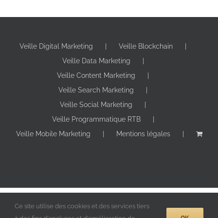
Veille Digital Marketing
Veille Blockchain
Veille Data Marketing
Veille Content Marketing
Veille Search Marketing
Veille Social Marketing
Veille Programmatique RTB
Veille Mobile Marketing
Mentions légales
Copyright 2024 Digitall Makers | Tous droits réservés |
Ce site utilise des cookies et des services tiers