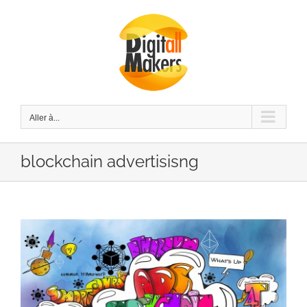
Passer
au
contenu
Aller à...
blockchain advertisisng