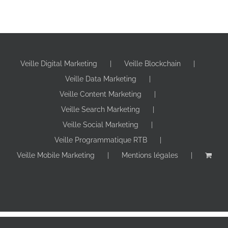
Veille Digital Marketing
Veille Blockchain
Veille Data Marketing
Veille Content Marketing
Veille Search Marketing
Veille Social Marketing
Veille Programmatique RTB
Veille Mobile Marketing
Mentions légales