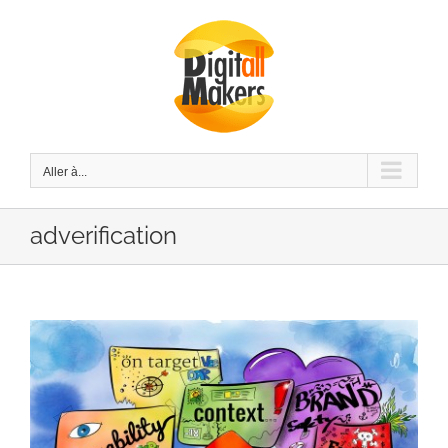
Passer
au
contenu
Aller à...
adverification