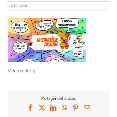
juin 8th, 2020
Video scribing
Partager cet article.
Facebook
X
LinkedIn
WhatsApp
Pinterest
Email