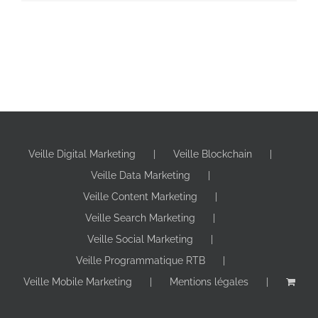
Veille Digital Marketing
Veille Blockchain
Veille Data Marketing
Veille Content Marketing
Veille Search Marketing
Veille Social Marketing
Veille Programmatique RTB
Veille Mobile Marketing
Mentions légales