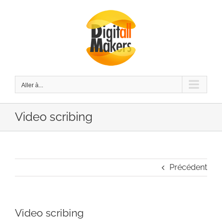
Passer
au
contenu
Aller à...
Video scribing
Précédent
Video scribing