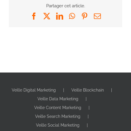
Partager cet article.
Facebook
X
LinkedIn
WhatsApp
Pinterest
Email
Veille Digital Marketing
Veille Blockchain
Veille Data Marketing
Veille Content Marketing
Veille Search Marketing
Veille Social Marketing