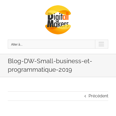
Passer
au
contenu
Aller à...
Blog-DW-Small-business-et-
programmatique-2019
Précédent