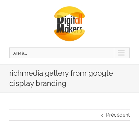
Passer
au
contenu
Aller à...
richmedia gallery from google
display branding
Précédent