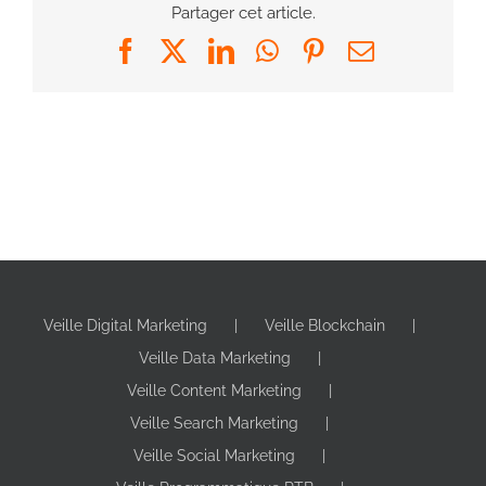
Partager cet article.
Facebook
X
LinkedIn
WhatsApp
Pinterest
Email
Veille Digital Marketing
Veille Blockchain
Veille Data Marketing
Veille Content Marketing
Veille Search Marketing
Veille Social Marketing