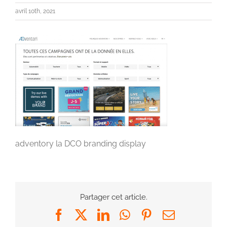
avril 10th, 2021
adventory la DCO branding display
Partager cet article.
Facebook
X
LinkedIn
WhatsApp
Pinterest
Email