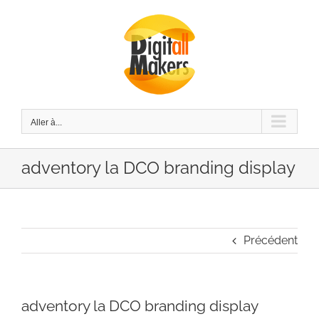
Passer
au
contenu
Aller à...
adventory la DCO branding display
Précédent
adventory la DCO branding display