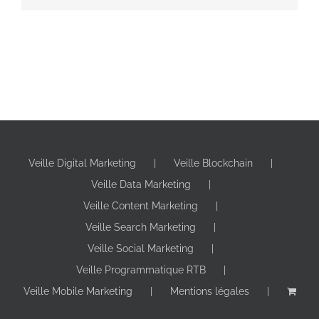
Veille Digital Marketing
Veille Blockchain
Veille Data Marketing
Veille Content Marketing
Veille Search Marketing
Veille Social Marketing
Veille Programmatique RTB
Veille Mobile Marketing
Mentions légales