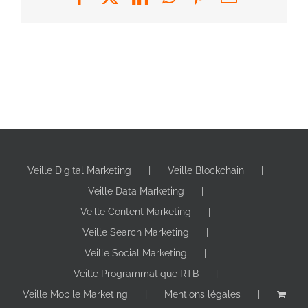
Veille Digital Marketing
Veille Blockchain
Veille Data Marketing
Veille Content Marketing
Veille Search Marketing
Veille Social Marketing
Veille Programmatique RTB
Veille Mobile Marketing
Mentions légales