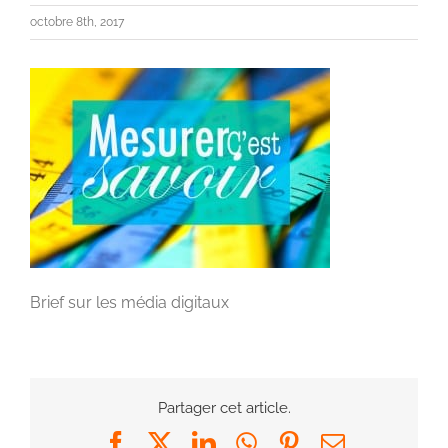
octobre 8th, 2017
Brief sur les média digitaux
Partager cet article.
Facebook
X
LinkedIn
WhatsApp
Pinterest
Email