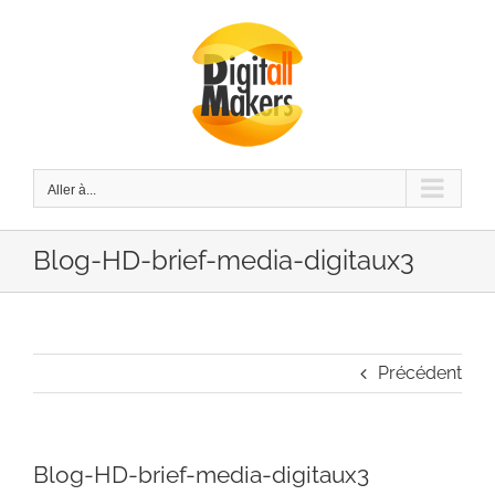
Passer
au
contenu
Aller à...
Blog-HD-brief-media-digitaux3
Précédent
Blog-HD-brief-media-digitaux3