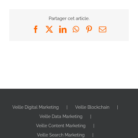
Partager cet article.
Facebook
X
LinkedIn
WhatsApp
Pinterest
Email
Veille Digital Marketing
Veille Blockchain
Veille Data Marketing
Veille Content Marketing
Veille Search Marketing