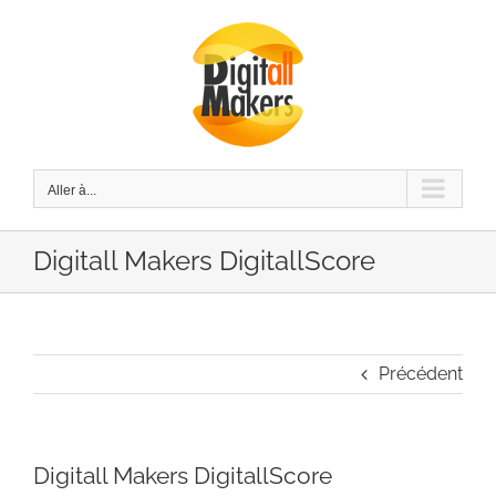
Passer
au
contenu
Aller à...
Digitall Makers DigitallScore
Précédent
Digitall Makers DigitallScore