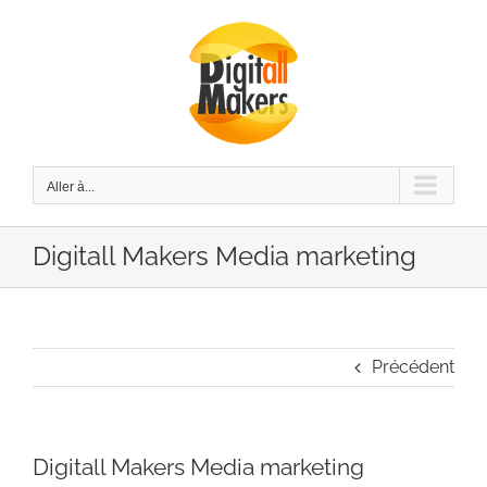
Passer
au
contenu
Aller à...
Digitall Makers Media marketing
Précédent
Digitall Makers Media marketing