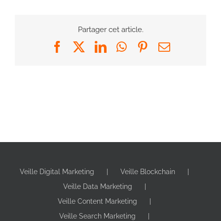
Partager cet article.
Facebook
X
LinkedIn
WhatsApp
Pinterest
Email
Veille Digital Marketing
Veille Blockchain
Veille Data Marketing
Veille Content Marketing
Veille Search Marketing