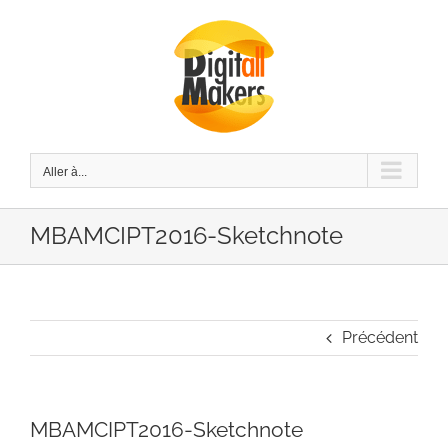
Passer
au
contenu
Aller à...
MBAMCIPT2016-Sketchnote
Précédent
MBAMCIPT2016-Sketchnote