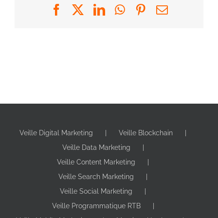
Facebook
X
LinkedIn
WhatsApp
Pinterest
Email
Veille Digital Marketing
Veille Blockchain
Veille Data Marketing
Veille Content Marketing
Veille Search Marketing
Veille Social Marketing
Veille Programmatique RTB