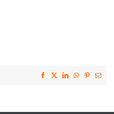
Facebook
X
LinkedIn
WhatsApp
Pinterest
Emai