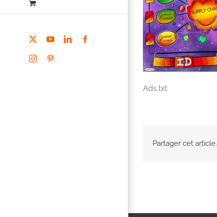
X
YouTube
LinkedIn
Facebook
Instagram
Pinterest
Ads.txt
Partager cet article.