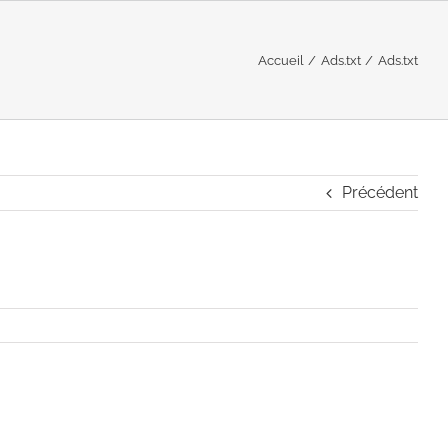
Accueil
Ads.txt
Ads.txt
Précédent