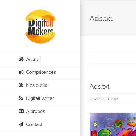
Passer
au
Ads.txt
contenu
Accueil
Compétences
Nos outils
Ads.txt
Digitall Writer
janvier 25th, 2018
A propos
Contact