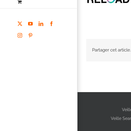
X
YouTube
LinkedIn
Facebook
Instagram
Pinterest
Partager cet article.
Veil
Veille Sea