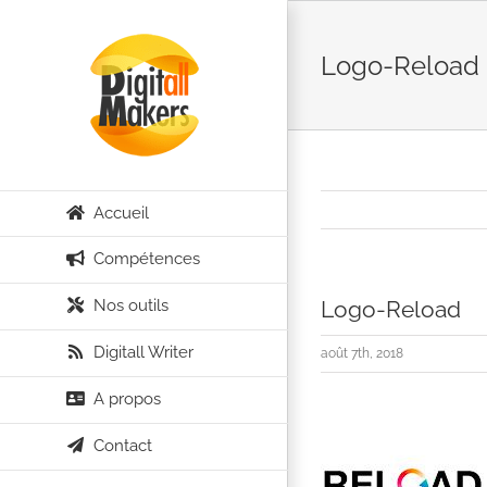
Passer
au
Logo-Reload
contenu
Accueil
Compétences
Nos outils
Logo-Reload
Digitall Writer
août 7th, 2018
A propos
Contact