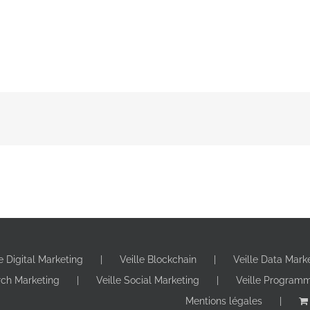
le Digital Marketing
Veille Blockchain
Veille Data Mark
rch Marketing
Veille Social Marketing
Veille Program
Mentions légales