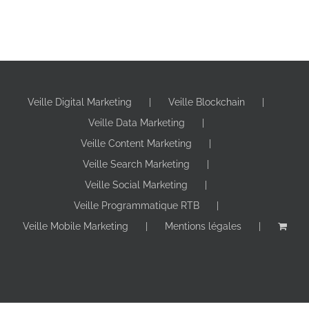
Veille Digital Marketing
Veille Blockchain
Veille Data Marketing
Veille Content Marketing
Veille Search Marketing
Veille Social Marketing
Veille Programmatique RTB
Veille Mobile Marketing
Mentions légales