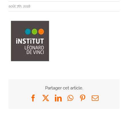
août 7th, 2018
Partager cet article.
Facebook
X
LinkedIn
WhatsApp
Pinterest
Email